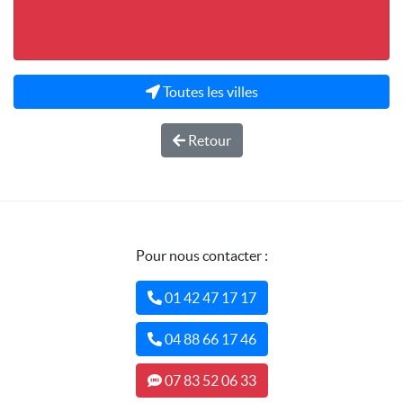
Toutes les villes
Retour
Pour nous contacter :
01 42 47 17 17
04 88 66 17 46
07 83 52 06 33