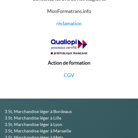
MonFormatrans.info
réclamation
Action de formation
CGV
3.5t, Marchandise léger à Bordeaux
3.5t, Marchandise léger à Lille
3.5t, Marchandise léger à Lyon
3.5t, Marchandise léger à Marseille
3.5t, Marchandise léger à Metz