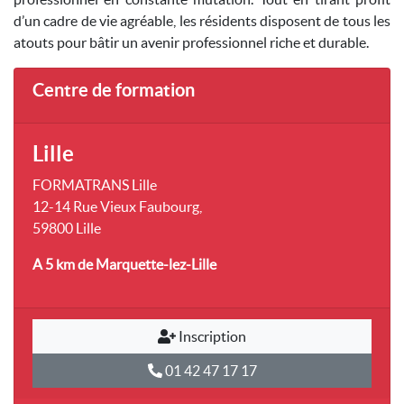
d’un cadre de vie agréable, les résidents disposent de tous les
atouts pour bâtir un avenir professionnel riche et durable.
Centre de formation
Lille
FORMATRANS Lille
12-14 Rue Vieux Faubourg,
59800 Lille
A 5 km
de Marquette-lez-Lille
Inscription
01 42 47 17 17