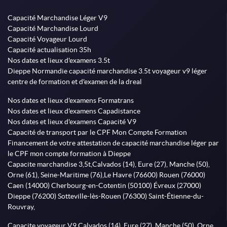
Capacité Marchandise Léger V9
Capacité Marchandise Lourd
Capacité Voyageur Lourd
Capacité actualisation 35h
Nos dates et lieux d'examens 3.5t
Dieppe Normandie capacité marchandise 3.5t voyageur v9 léger
centre de formation et d'examen de la dreal
Nos dates et lieux d'examens Formatrans
Nos dates et lieux d'examens Capadistance
Nos dates et lieux d'examens Capacité V9
Capacité de transport par le CPF Mon Compte Formation
Financement de votre attestation de capacité marchandise léger par
le CPF mon compte formation à Dieppe
Capacite marchandise 3,5t,Calvados (14), Eure (27), Manche (50),
Orne (61), Seine-Maritime (76),Le Havre (76600) Rouen (76000)
Caen (14000) Cherbourg-en-Cotentin (50100) Évreux (27000)
Dieppe (76200) Sotteville-lès-Rouen (76300) Saint-Étienne-du-
Rouvray,
Capacite voyageur V9,Calvados (14), Eure (27), Manche (50), Orne