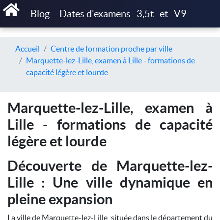
Blog
Dates d'examens
3,5t
et
V9
Accueil
Centre de formation proche par ville
Marquette-lez-Lille, examen à Lille - formations de
capacité légère et lourde
Marquette-lez-Lille, examen à
Lille - formations de capacité
légère et lourde
Découverte de Marquette-lez-
Lille : Une ville dynamique en
pleine expansion
La ville de Marquette-lez-Lille, située dans le département du