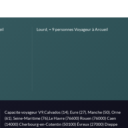
il
Lourd, + 9 personnes Voyageur à Arcueil
Capacite voyageur V9,Calvados (14), Eure (27), Manche (50), Orne
(61), Seine-Maritime (76),Le Havre (76600) Rouen (76000) Caen
(14000) Cherbourg-en-Cotentin (50100) Évreux (27000) Dieppe