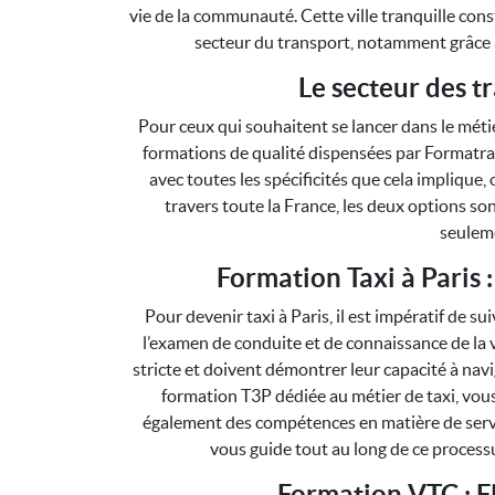
vie de la communauté. Cette ville tranquille cons
secteur du transport, notamment grâce à
Le secteur des t
Pour ceux qui souhaitent se lancer dans le méti
formations de qualité dispensées par Formatran
avec toutes les spécificités que cela implique,
travers toute la France, les deux options so
seuleme
Formation Taxi à Paris 
Pour devenir taxi à Paris, il est impératif de s
l’examen de conduite et de connaissance de la v
stricte et doivent démontrer leur capacité à navi
formation T3P dédiée au métier de taxi, vous
également des compétences en matière de servic
vous guide tout au long de ce proces
Formation VTC : Fl