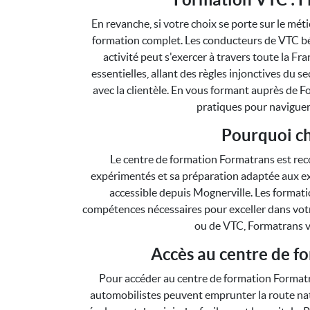
En revanche, si votre choix se porte sur le mé
formation complet. Les conducteurs de VTC bén
activité peut s'exercer à travers toute la F
essentielles, allant des règles injonctives du 
avec la clientèle. En vous formant auprès de F
pratiques pour naviguer
Pourquoi ch
Le centre de formation Formatrans est rec
expérimentés et sa préparation adaptée aux exi
accessible depuis Mognerville. Les format
compétences nécessaires pour exceller dans votre
ou de VTC, Formatrans vo
Accès au centre de f
Pour accéder au centre de formation Formatran
automobilistes peuvent emprunter la route na