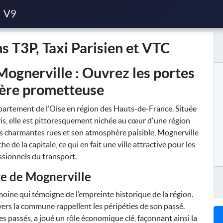
risien et VTC
V9
s T3P, Taxi Parisien et VTC
Mognerville : Ouvrez les portes
ière prometteuse
artement de l’Oise en région des Hauts-de-France. Située
is, elle est pittoresquement nichée au cœur d'une région
ses charmantes rues et son atmosphère paisible, Mognerville
e de la capitale, ce qui en fait une ville attractive pour les
ssionnels du transport.
e de Mognerville
moine qui témoigne de l’empreinte historique de la région.
ers la commune rappellent les péripéties de son passé.
les passés, a joué un rôle économique clé, façonnant ainsi la