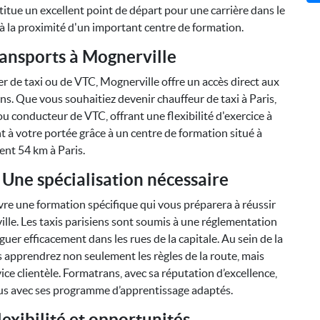
titue un excellent point de départ pour une carrière dans le
 la proximité d'un important centre de formation.
ransports à Mognerville
er de taxi ou de VTC, Mognerville offre un accès direct aux
s. Que vous souhaitiez devenir chauffeur de taxi à Paris,
 ou conducteur de VTC, offrant une flexibilité d'exercice à
nt à votre portée grâce à un centre de formation situé à
nt 54 km à Paris.
: Une spécialisation nécessaire
uivre une formation spécifique qui vous préparera à réussir
ille. Les taxis parisiens sont soumis à une réglementation
guer efficacement dans les rues de la capitale. Au sein de la
 apprendrez non seulement les règles de la route, mais
e clientèle. Formatrans, avec sa réputation d’excellence,
sus avec ses programme d’apprentissage adaptés.
exibilité et opportunités