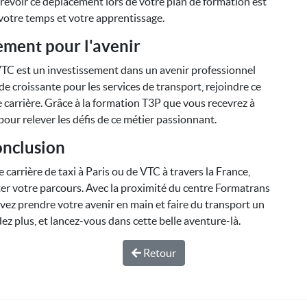
Prévoir ce déplacement lors de votre plan de formation est
votre temps et votre apprentissage.
ement pour l'avenir
 VTC est un investissement dans un avenir professionnel
e croissante pour les services de transport, rejoindre ce
 carrière. Grâce à la formation T3P que vous recevrez à
our relever les défis de ce métier passionnant.
nclusion
carrière de taxi à Paris ou de VTC à travers la France,
ter votre parcours. Avec la proximité du centre Formatrans
uvez prendre votre avenir en main et faire du transport un
dez plus, et lancez-vous dans cette belle aventure-là.
Retour