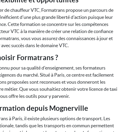
tier de chauffeur VTC, Formatrans propose un parcours de
éficient d'une plus grande liberté d'action puisque leur
rance. Cette formation se concentre sur les compétences
secteur VTC à la manière de créer une relation de confiance
ormatrans, vous vous assurez des connaissances à jour et
 avec succès dans le domaine VTC.
oisir Formatrans ?
onnu pour sa qualité d'enseignement, ses formateurs
gences du marché. Situé à Paris, ce centre est facilement
ions proposées sont reconnues et vous donneront les
 métier. Que vous souhaitiez obtenir votre licence de taxi
us offre les outils pour y parvenir.
ormation depuis Mognerville
s à Paris, il existe plusieurs options de transport. Les
tionale, tandis que les transports en commun permettent