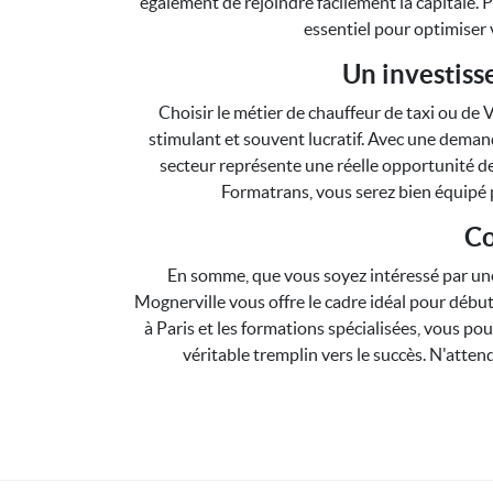
également de rejoindre facilement la capitale. 
essentiel pour optimiser 
Un investiss
Choisir le métier de chauffeur de taxi ou de
stimulant et souvent lucratif. Avec une demand
secteur représente une réelle opportunité de
Formatrans, vous serez bien équipé p
Co
En somme, que vous soyez intéressé par une 
Mognerville vous offre le cadre idéal pour débu
à Paris et les formations spécialisées, vous po
véritable tremplin vers le succès. N'atten