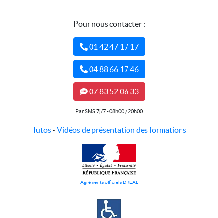
Pour nous contacter :
01 42 47 17 17
04 88 66 17 46
07 83 52 06 33
Par SMS 7j/7 - 08h00 / 20h00
Tutos
-
Vidéos de présentation des formations
Agréments officiels DREAL