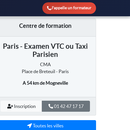
J'appelle un formateur
Centre de formation
Paris - Examen VTC ou Taxi
Parisien
CMA
Place de Breteuil - Paris
A 54 km
de Mogneville
Inscription
01 42 47 17 17
Toutes les villes