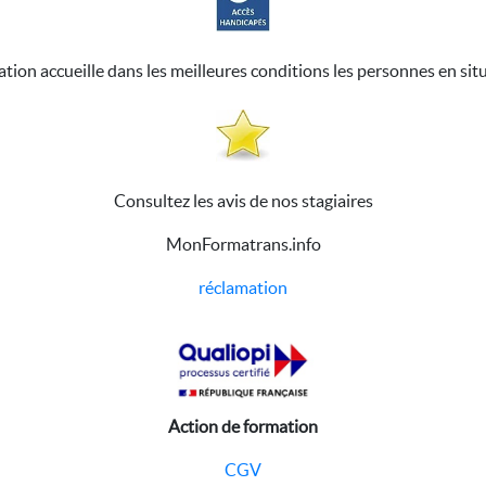
ation accueille dans les meilleures conditions les personnes en sit
Consultez les avis de nos stagiaires
MonFormatrans.info
réclamation
Action de formation
CGV