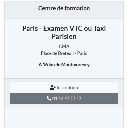
Centre de formation
Paris - Examen VTC ou Taxi
Parisien
CMA
Place de Breteuil - Paris
A 16 km
de Montmorency
Inscription
01 42 47 17 17