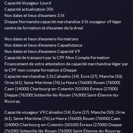
Capacité Voyageur Lourd
Capacité actualisation 35h
Nos dates et lieux d'examens 3.5t
Dieppe Normandie capacité marchandise 3.5t voyageur v9 léger
centre de formation et d'examen de la dreal
Nos dates et lieux d'examens Formatrans
Nos dates et lieux d'examens Capadistance
Nos dates et lieux d'examens Capacité V9
Capacité de transport par le CPF Mon Compte Formation
Financement de votre attestation de capacité marchandise léger par
le CPF mon compte formation à Dieppe
Capacite marchandise 3,5t,Calvados (14), Eure (27), Manche (50),
Orne (61), Seine-Maritime (76),Le Havre (76600) Rouen (76000)
Caen (14000) Cherbourg-en-Cotentin (50100) Évreux (27000)
Dieppe (76200) Sotteville-lès-Rouen (76300) Saint-Étienne-du-
Rouvray,
Capacite voyageur V9,Calvados (14), Eure (27), Manche (50), Orne
(61), Seine-Maritime (76),Le Havre (76600) Rouen (76000) Caen
(14000) Cherbourg-en-Cotentin (50100) Évreux (27000) Dieppe
(76200) Sotteville-lès-Rouen (76300) Saint-Étienne-du-Rouvray ,