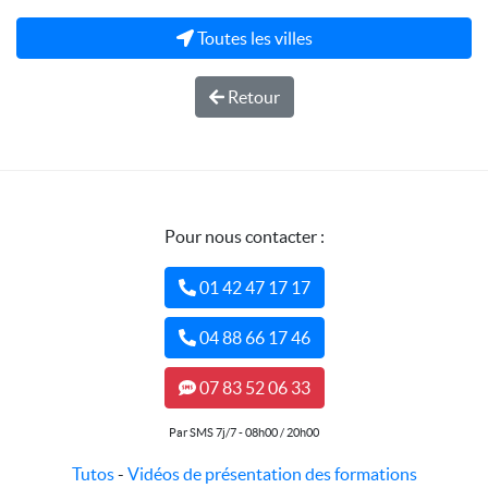
Toutes les villes
Retour
Pour nous contacter :
01 42 47 17 17
04 88 66 17 46
07 83 52 06 33
Par SMS 7j/7 - 08h00 / 20h00
Tutos
-
Vidéos de présentation des formations