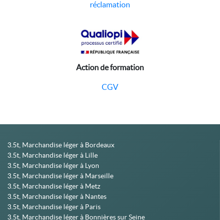
réclamation
Action de formation
CGV
3.5t, Marchandise léger à Bordeaux
3.5t, Marchandise léger à Lille
3.5t, Marchandise léger à Lyon
3.5t, Marchandise léger à Marseille
3.5t, Marchandise léger à Metz
3.5t, Marchandise léger à Nantes
3.5t, Marchandise léger à Paris
3.5t, Marchandise léger à Bonnières sur Seine