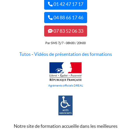
01 42 47 17 17
04 88 66 17 46
07 83 52 06 33
Par SMS 7j/7 - 08h00 / 20h00
Tutos
-
Vidéos de présentation des formations
Agréments officiels DREAL
Notre site de formation accueille dans les meilleures