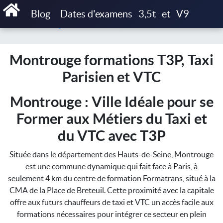
Accueil
Blog
Dates d'examens
3,5t
et
V9
Montrouge formations T3P, Taxi Parisien et VTC
Montrouge formations T3P, Taxi
Parisien et VTC
Montrouge : Ville Idéale pour se
Former aux Métiers du Taxi et
du VTC avec T3P
Située dans le département des Hauts-de-Seine, Montrouge
est une commune dynamique qui fait face à Paris, à
seulement 4 km du centre de formation Formatrans, situé à la
CMA de la Place de Breteuil. Cette proximité avec la capitale
offre aux futurs chauffeurs de taxi et VTC un accès facile aux
formations nécessaires pour intégrer ce secteur en plein