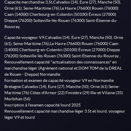
Capacite marchandise 3,5t,Calvados (14), Eure (27), Manche (50),
Orne (61), Seine-Maritime (76),Le Havre (76600) Rouen (76000)
Caen (14000) Cherbourg-en-Cotentin (50100) Évreux (27000)
Dieppe (76200) Sotteville-lès-Rouen (76300) Saint-Étienne-du-
Rouvray,
Capacite voyageur V9,Calvados (14), Eure (27), Manche (50), Orne
(61), Seine-Maritime (76),Le Havre (76600) Rouen (76000) Caen
(14000) Cherbourg-en-Cotentin (50100) Évreux (27000) Dieppe
(76200) Sotteville-lès-Rouen (76300) Saint-Étienne-du-Rouvray ,
Renouvellement capacité "actualisation des connaissances" en
marchandise léger (Agrément national et DOM TOM de la DREAL
de Rouen - Dieppe) Normandie
Formation et examen de capacité voyageur V9 en Normandie
Bretagne Calvados (14), Eure (27), Manche (50), Orne (61) Seine-
Maritime (76) Côtes-d'Armor (22) Finistère (29) Ille-et-Vilaine (35)
Morbihan (56)
Inscription à l'examen capacité lourd 2025
Renouvellement capacité marchandise léger 3.5t et lourd, voyageur
léger V9 et lourd