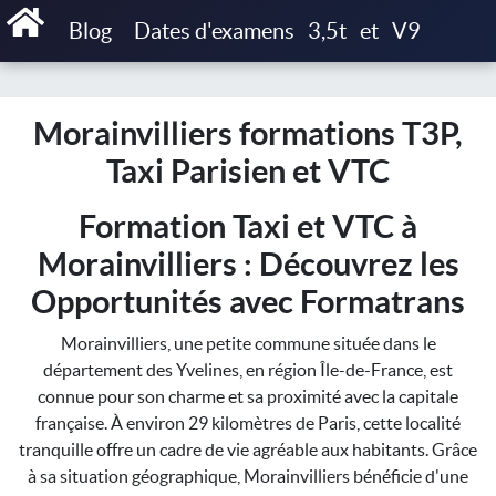
Accueil
Blog
Dates d'examens
3,5t
et
V9
Morainvilliers formations T3P, Taxi Parisien et VTC
Morainvilliers formations T3P,
Taxi Parisien et VTC
Formation Taxi et VTC à
Morainvilliers : Découvrez les
Opportunités avec Formatrans
Morainvilliers, une petite commune située dans le
département des Yvelines, en région Île-de-France, est
connue pour son charme et sa proximité avec la capitale
française. À environ 29 kilomètres de Paris, cette localité
tranquille offre un cadre de vie agréable aux habitants. Grâce
à sa situation géographique, Morainvilliers bénéficie d'une