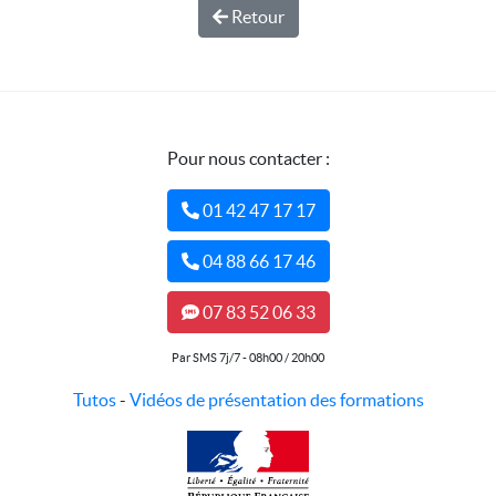
Retour
Pour nous contacter :
01 42 47 17 17
04 88 66 17 46
07 83 52 06 33
Par SMS 7j/7 - 08h00 / 20h00
Tutos
-
Vidéos de présentation des formations