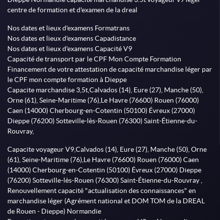
centre de formation et d'examen de la dreal
Nos dates et lieux d'examens Formatrans
Nos dates et lieux d'examens Capadistance
Nos dates et lieux d'examens Capacité V9
Capacité de transport par le CPF Mon Compte Formation
Financement de votre attestation de capacité marchandise léger par
le CPF mon compte formation à Dieppe
Capacite marchandise 3,5t,Calvados (14), Eure (27), Manche (50),
Orne (61), Seine-Maritime (76),Le Havre (76600) Rouen (76000)
Caen (14000) Cherbourg-en-Cotentin (50100) Évreux (27000)
Dieppe (76200) Sotteville-lès-Rouen (76300) Saint-Étienne-du-
Rouvray,
Capacite voyageur V9,Calvados (14), Eure (27), Manche (50), Orne
(61), Seine-Maritime (76),Le Havre (76600) Rouen (76000) Caen
(14000) Cherbourg-en-Cotentin (50100) Évreux (27000) Dieppe
(76200) Sotteville-lès-Rouen (76300) Saint-Étienne-du-Rouvray ,
Renouvellement capacité "actualisation des connaissances" en
marchandise léger (Agrément national et DOM TOM de la DREAL
de Rouen - Dieppe) Normandie