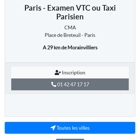
Paris - Examen VTC ou Taxi
Parisien
CMA
Place de Breteuil - Paris
A 29 km
de Morainvilliers
Inscription
01 42 47 17 17
Toutes les villes