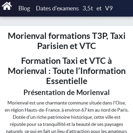
Accueil
Blog
Dates d'examens
3,5t
et
V9
Morienval formations T3P, Taxi Parisien et VTC
Morienval formations T3P, Taxi
Parisien et VTC
Formation Taxi et VTC à
Morienval : Toute l’Information
Essentielle
Présentation de Morienval
Morienval est une charmante commune située dans l'Oise,
en région Hauts-de-France, à environ 67 km au nord de Paris.
Dotée d'un riche patrimoine historique, cette ville est
réputée pour sa tranquillité et la beauté de ses paysages
naturels, ce qui en fait un lieu d'attraction pour les amateurs