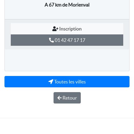
A 67 km
de Morienval
Inscription
01 42 47 17 17
Toutes les villes
Retour