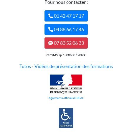
Pour nous contacter :
01 42 47 17 17
04 88 66 17 46
07 83 52 06 33
Par SMS 7j/7 - 08h00 / 20h00
Tutos
-
Vidéos de présentation des formations
Agréments officiels DREAL