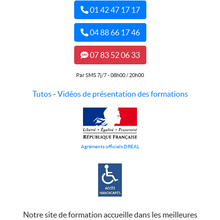
01 42 47 17 17
04 88 66 17 46
07 83 52 06 33
Par SMS 7j/7 - 08h00 / 20h00
Tutos
-
Vidéos de présentation des formations
Agréments officiels DREAL
Notre site de formation accueille dans les meilleures