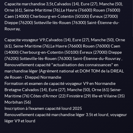
Capacite marchandise 3,5t,Calvados (14), Eure (27), Manche (50),
Orne (61), Seine-Maritime (76),Le Havre (76600) Rouen (76000)
Caen (14000) Cherbourg-en-Cotentin (50100) Évreux (27000)
Dieppe (76200) Sotteville-lès-Rouen (76300) Saint-Étienne-du-
Rouvray,
Capacite voyageur V9,Calvados (14), Eure (27), Manche (50), Orne
(61), Seine-Maritime (76),Le Havre (76600) Rouen (76000) Caen
(14000) Cherbourg-en-Cotentin (50100) Évreux (27000) Dieppe
(76200) Sotteville-lès-Rouen (76300) Saint-Étienne-du-Rouvray ,
Renouvellement capacité "actualisation des connaissances" en
marchandise léger (Agrément national et DOM TOM de la DREAL
de Rouen - Dieppe) Normandie
Formation et examen de capacité voyageur V9 en Normandie
Bretagne Calvados (14), Eure (27), Manche (50), Orne (61) Seine-
Maritime (76) Côtes-d'Armor (22) Finistère (29) Ille-et-Vilaine (35)
Morbihan (56)
Inscription à l'examen capacité lourd 2025
Renouvellement capacité marchandise léger 3.5t et lourd, voyageur
léger V9 et lourd