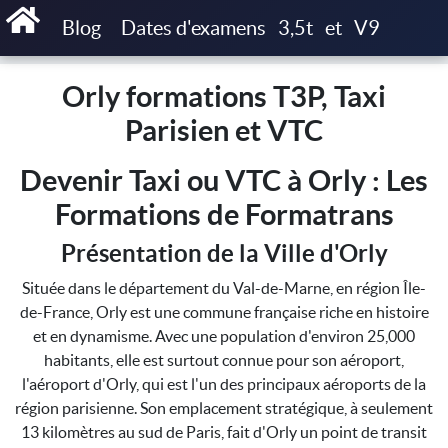
Accueil
Orly formations T3P, Taxi Parisien et VTC
Blog
Dates d'examens
3,5t
et
V9
Orly formations T3P, Taxi
Parisien et VTC
Devenir Taxi ou VTC à Orly : Les
Formations de Formatrans
Présentation de la Ville d'Orly
Située dans le département du Val-de-Marne, en région Île-
de-France, Orly est une commune française riche en histoire
et en dynamisme. Avec une population d'environ 25,000
habitants, elle est surtout connue pour son aéroport,
l'aéroport d'Orly, qui est l'un des principaux aéroports de la
région parisienne. Son emplacement stratégique, à seulement
13 kilomètres au sud de Paris, fait d'Orly un point de transit