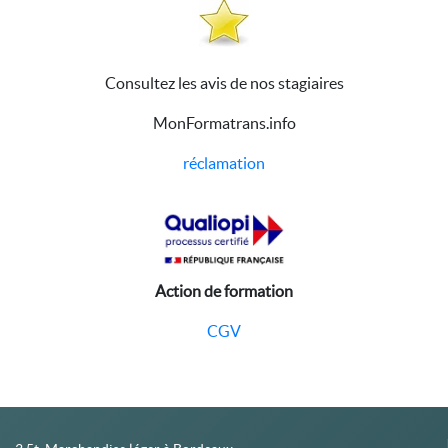
Consultez les avis de nos stagiaires
MonFormatrans.info
réclamation
Action de formation
CGV