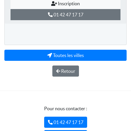
Inscription
01 42 47 17 17
Toutes les villes
Retour
Pour nous contacter :
01 42 47 17 17