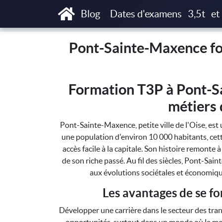
Accueil
Pont-Sainte-Maxence formations T3
Blog
Dates d'examens
3,5t
et
Pont-Sainte-Maxence for
Formation T3P à Pont-Sa
métiers 
Pont-Sainte-Maxence, petite ville de l'Oise, est 
une population d'environ 10 000 habitants, cette
accès facile à la capitale. Son histoire remonte
de son riche passé. Au fil des siècles, Pont-Sa
aux évolutions sociétales et économique
Les avantages de se f
Développer une carrière dans le secteur des tran