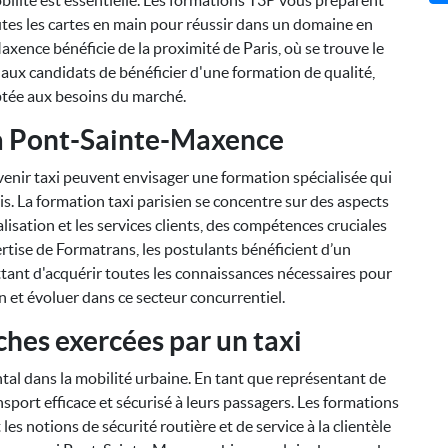
ilité est essentielle. Les formations T3P vous préparent
tes les cartes en main pour réussir dans un domaine en
axence bénéficie de la proximité de Paris, où se trouve le
ux candidats de bénéficier d'une formation de qualité,
tée aux besoins du marché.
à Pont-Sainte-Maxence
enir taxi peuvent envisager une formation spécialisée qui
s. La formation taxi parisien se concentre sur des aspects
alisation et les services clients, des compétences cruciales
ertise de Formatrans, les postulants bénéficient d’un
tant d'acquérir toutes les connaissances nécessaires pour
en et évoluer dans ce secteur concurrentiel.
ches exercées par un taxi
tal dans la mobilité urbaine. En tant que représentant de
ansport efficace et sécurisé à leurs passagers. Les formations
 notions de sécurité routière et de service à la clientèle