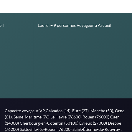
il
Lourd, + 9 personnes Voyageur à Arcueil
Capacite voyageur V9,Calvados (14), Eure (27), Manche (50), Orne
(61), Seine-Maritime (76),Le Havre (76600) Rouen (76000) Caen
(14000) Cherbourg-en-Cotentin (50100) Évreux (27000) Dieppe
(76200) Sotteville-lès-Rouen (76300) Saint-Étienne-du-Rouvray ,