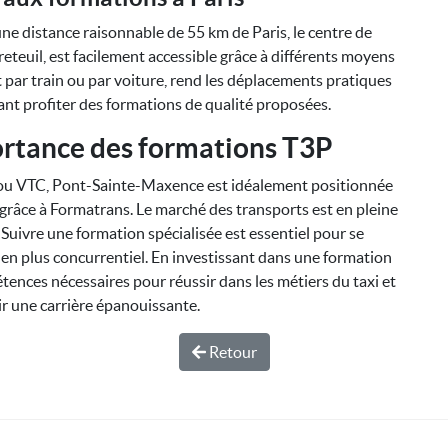
e distance raisonnable de 55 km de Paris, le centre de
teuil, est facilement accessible grâce à différents moyens
it par train ou par voiture, rend les déplacements pratiques
tant profiter des formations de qualité proposées.
ortance des formations T3P
i ou VTC, Pont-Sainte-Maxence est idéalement positionnée
grâce à Formatrans. Le marché des transports est en pleine
uivre une formation spécialisée est essentiel pour se
 en plus concurrentiel. En investissant dans une formation
étences nécessaires pour réussir dans les métiers du taxi et
ir une carrière épanouissante.
Retour