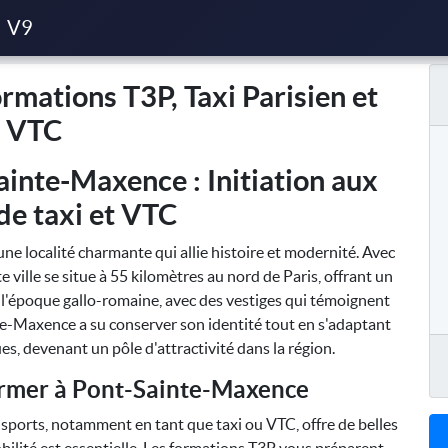
P, Taxi Parisien et VTC
V9
mations T3P, Taxi Parisien et
VTC
inte-Maxence : Initiation aux
de taxi et VTC
une localité charmante qui allie histoire et modernité. Avec
 ville se situe à 55 kilomètres au nord de Paris, offrant un
 à l'époque gallo-romaine, avec des vestiges qui témoignent
inte-Maxence a su conserver son identité tout en s'adaptant
s, devenant un pôle d'attractivité dans la région.
ormer à Pont-Sainte-Maxence
sports, notamment en tant que taxi ou VTC, offre de belles