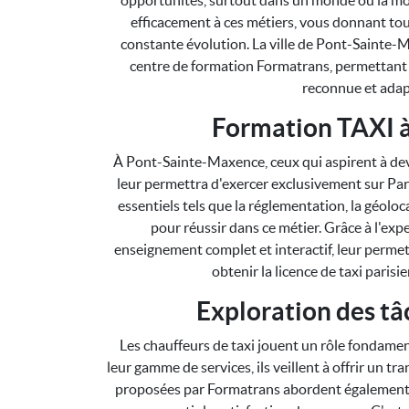
opportunités, surtout dans un monde où la mob
efficacement à ces métiers, vous donnant tou
constante évolution. La ville de Pont-Sainte-M
centre de formation Formatrans, permettant a
reconnue et adap
Formation TAXI 
À Pont-Sainte-Maxence, ceux qui aspirent à dev
leur permettra d'exercer exclusivement sur Pari
essentiels tels que la réglementation, la géoloc
pour réussir dans ce métier. Grâce à l'exp
enseignement complet et interactif, leur permet
obtenir la licence de taxi parisi
Exploration des tâ
Les chauffeurs de taxi jouent un rôle fondamen
leur gamme de services, ils veillent à offrir un tr
proposées par Formatrans abordent également les