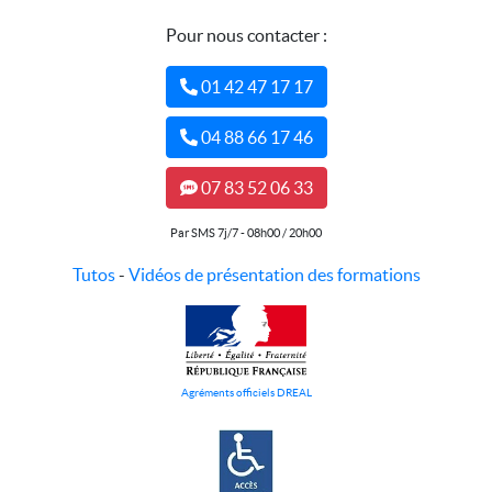
Pour nous contacter :
01 42 47 17 17
04 88 66 17 46
07 83 52 06 33
Par SMS 7j/7 - 08h00 / 20h00
Tutos
-
Vidéos de présentation des formations
Agréments officiels DREAL