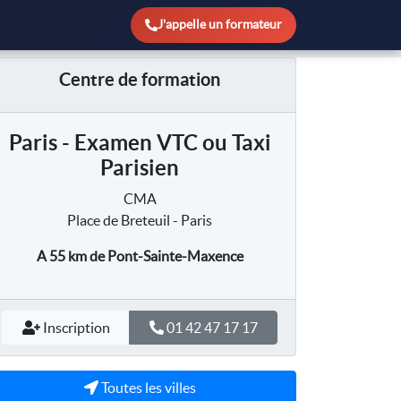
J'appelle un formateur
Centre de formation
Paris - Examen VTC ou Taxi
Parisien
CMA
Place de Breteuil - Paris
A 55 km
de Pont-Sainte-Maxence
Inscription
01 42 47 17 17
Toutes les villes