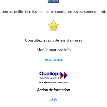
ation accueille dans les meilleures conditions les personnes en sit
Consultez les avis de nos stagiaires
MonFormatrans.info
réclamation
Action de formation
CGV