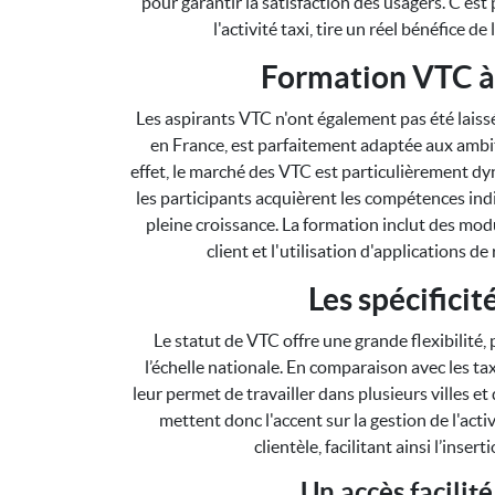
pour garantir la satisfaction des usagers. C'e
l'activité taxi, tire un réel bénéfice d
Formation VTC à
Les aspirants VTC n'ont également pas été laiss
en France, est parfaitement adaptée aux amb
effet, le marché des VTC est particulièrement dy
les participants acquièrent les compétences ind
pleine croissance. La formation inclut des mod
client et l'utilisation d'applications de
Les spécifici
Le statut de VTC offre une grande flexibilité,
l’échelle nationale. En comparaison avec les ta
leur permet de travailler dans plusieurs villes e
mettent donc l'accent sur la gestion de l'acti
clientèle, facilitant ainsi l’inse
Un accès facilit