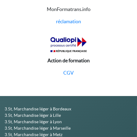
MonFormatrans.info
réclamation
Action de formation
CGV
3.5t, Marchandise léger à Bordeaux
3.5t, Marchandise léger à Lille
3.5t, Marchandise léger à Lyon
3.5t, Marchandise léger à Marseille
3.5t, Marchandise léger à Metz