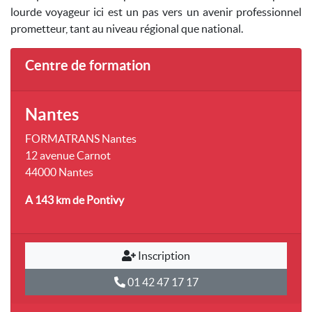
lourde voyageur ici est un pas vers un avenir professionnel
prometteur, tant au niveau régional que national.
Centre de formation
Nantes
FORMATRANS Nantes
12 avenue Carnot
44000 Nantes
A 143 km
de Pontivy
Inscription
01 42 47 17 17