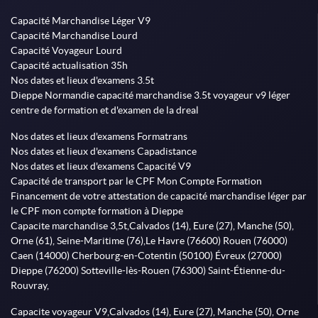
Capacité Marchandise Léger V9
Capacité Marchandise Lourd
Capacité Voyageur Lourd
Capacité actualisation 35h
Nos dates et lieux d'examens 3.5t
Dieppe Normandie capacité marchandise 3.5t voyageur v9 léger
centre de formation et d'examen de la dreal
Nos dates et lieux d'examens Formatrans
Nos dates et lieux d'examens Capadistance
Nos dates et lieux d'examens Capacité V9
Capacité de transport par le CPF Mon Compte Formation
Financement de votre attestation de capacité marchandise léger par
le CPF mon compte formation à Dieppe
Capacite marchandise 3,5t,Calvados (14), Eure (27), Manche (50),
Orne (61), Seine-Maritime (76),Le Havre (76600) Rouen (76000)
Caen (14000) Cherbourg-en-Cotentin (50100) Évreux (27000)
Dieppe (76200) Sotteville-lès-Rouen (76300) Saint-Étienne-du-
Rouvray,
Capacite voyageur V9,Calvados (14), Eure (27), Manche (50), Orne