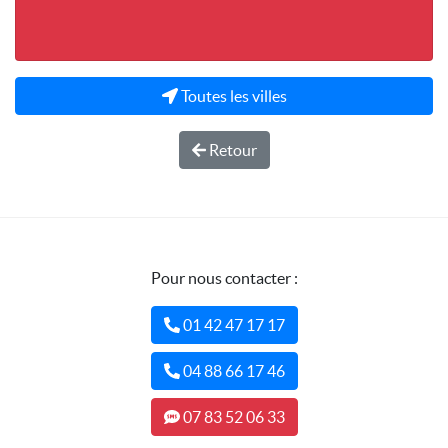
Toutes les villes
Retour
Pour nous contacter :
01 42 47 17 17
04 88 66 17 46
07 83 52 06 33