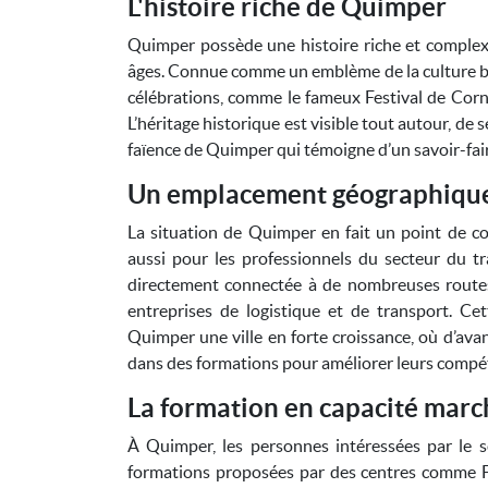
L'histoire riche de Quimper
Quimper possède une histoire riche et complexe,
âges. Connue comme un emblème de la culture bre
célébrations, comme le fameux Festival de Corn
L’héritage historique est visible tout autour, de
faïence de Quimper qui témoigne d’un savoir-fair
Un emplacement géographique
La situation de Quimper en fait un point de c
aussi pour les professionnels du secteur du tran
directement connectée à de nombreuses routes na
entreprises de logistique et de transport. Ce
Quimper une ville en forte croissance, où d’ava
dans des formations pour améliorer leurs compé
La formation en capacité marc
À Quimper, les personnes intéressées par le s
formations proposées par des centres comme Fo