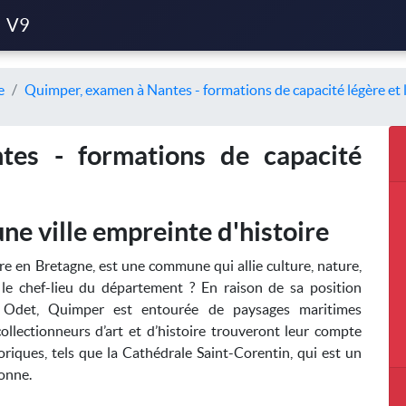
V9
e
Quimper, examen à Nantes - formations de capacité légère et 
es - formations de capacité
e ville empreinte d'histoire
e en Bretagne, est une commune qui allie culture, nature,
t le chef-lieu du département ? En raison de sa position
e Odet, Quimper est entourée de paysages maritimes
ollectionneurs d’art et d’histoire trouveront leur compte
ques, tels que la Cathédrale Saint-Corentin, qui est un
tonne.