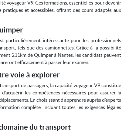
cité voyageur V9. Ces formations, essentielles pour devenir
 pratiques et accessibles, offrant des cours adaptés aux
Quimper
st particulièrement intéressante pour les professionnels
nsport, tels que des camionnettes. Grâce à la possibilité
ulement 211km de Quimper à Nantes, les candidats peuvent
pareront efficacement à passer leur examen.
re voie à explorer
 transport de passagers, la capacité voyageur V9 constitue
 d’acquérir les compétences nécessaires pour assurer la
rs déplacements. En choisissant d’apprendre auprès d’experts
formation complète, incluant toutes les exigences légales
e domaine du transport