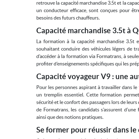
retrouve la capacité marchandise 3.5t et la capa
un conducteur efficace, sont conçues pour être
besoins des futurs chauffeurs.
Capacité marchandise 3.5t à 
La formation à la capacité marchandise 3.5t e
souhaitant conduire des véhicules légers de tra
d’accéder à la formation via Formatrans, à se
profiter d’enseignements spécifiques qui les pré
Capacité voyageur V9 : une aut
Pour les personnes aspirant à travailler dans le
un tremplin essentiel. Cette formation permet
sécurité et le confort des passagers lors de leu
de Formatrans, les candidats s’assurent d’une 
ainsi que des notions pratiques.
Se former pour réussir dans l