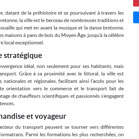
 datant de la préhistoire et se poursuivant à travers les
tonne, la ville est le berceau de nombreuses traditions et
ouaille qui met en avant la musique et la danse bretonne.
 ses maisons à pans de bois du Moyen Âge, jusqu’à la célèbre
e local exceptionnel.
 stratégique
onvergence idéal, non seulement pour ses habitants, mais
sport. Grâce à sa proximité avec le littoral, la ville est
tionales et régionales, facilitant ainsi l'accès pour les
tte orientation vers le commerce et le transport fait de
ntage de chauffeurs scientifiques et passionnés s’engagent
tences.
handise et voyageur
ecteur du transport peuvent se tourner vers différentes
rmatrans. Parmi les formations les plus recherchées, on