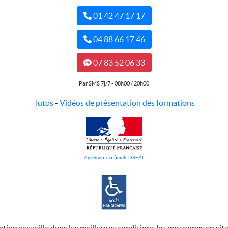
01 42 47 17 17
04 88 66 17 46
07 83 52 06 33
Par SMS 7j/7 - 08h00 / 20h00
Tutos
-
Vidéos de présentation des formations
Agréments officiels DREAL