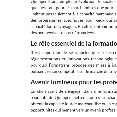
Quimper étant en pleine évolution, le secteu
qualifiés, tant pour les marchandises que pour l
limitent pas seulement à la capacité marchandise
des programmes spécifiques pour ceux qui so
capacité lourde voyageur. En effet, obtenir un 
des perspectives de carrière variées.
Le rôle essentiel de la formati
Il est important de se rappeler que le sect
réglementations et innovations technologique
pourquoi Formatrans propose des mises à jou
puissent rester compétitifs sur le marché du trava
Avenir lumineux pour les prof
En choisissant de s'engager dans une formati
résidents de Quimper mettent toutes les chanc
obtenir la capacité lourde marchandise ou la ca
opportunités qui mènent vers un avenir profess