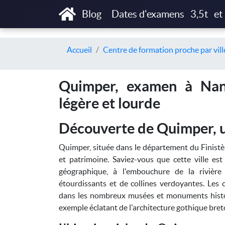
Blog
Dates d'examens
3,5t
et
Accueil
Centre de formation proche par vill
Quimper, examen à Nant
légère et lourde
Découverte de Quimper, un
Quimper, située dans le département du Finistèr
et patrimoine. Saviez-vous que cette ville es
géographique, à l'embouchure de la rivièr
étourdissants et de collines verdoyantes. Les c
dans les nombreux musées et monuments histori
exemple éclatant de l'architecture gothique bre