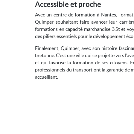
Accessible et proche
Avec un centre de formation à Nantes, Formatr
Quimper souhaitant faire avancer leur carriè
formations en capacité marchandise 3.5t et vo
des piliers essentiels pour le développement éc
Finalement, Quimper, avec son histoire fascinant
bretonne. C’est une ville qui se projette vers l’a
et qui favorise la formation de ses citoyens. 
professionnels du transport ont la garantie de 
accueillant.