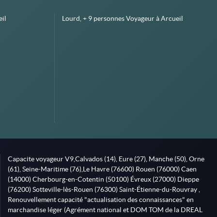
il
Lourd, + 9 personnes Voyageur à Arcueil
Capacite voyageur V9,Calvados (14), Eure (27), Manche (50), Orne
(61), Seine-Maritime (76),Le Havre (76600) Rouen (76000) Caen
(14000) Cherbourg-en-Cotentin (50100) Évreux (27000) Dieppe
(76200) Sotteville-lès-Rouen (76300) Saint-Étienne-du-Rouvray ,
Renouvellement capacité "actualisation des connaissances" en
marchandise léger (Agrément national et DOM TOM de la DREAL