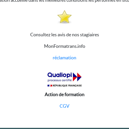
ation accueille dans les meilleures conditions les personnes en sit
Consultez les avis de nos stagiaires
MonFormatrans.info
réclamation
Action de formation
CGV