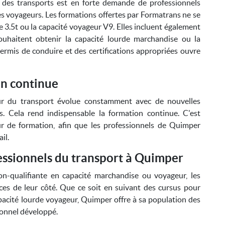
r des transports est en forte demande de professionnels
es voyageurs. Les formations offertes par Formatrans ne se
 3.5t ou la capacité voyageur V9. Elles incluent également
uhaitent obtenir la capacité lourde marchandise ou la
permis de conduire et des certifications appropriées ouvre
on continue
eur du transport évolue constamment avec de nouvelles
s. Cela rend indispensable la formation continue. C'est
r de formation, afin que les professionnels de Quimper
il.
essionnels du transport à Quimper
on-qualifiante en capacité marchandise ou voyageur, les
es de leur côté. Que ce soit en suivant des cursus pour
pacité lourde voyageur, Quimper offre à sa population des
ionnel développé.