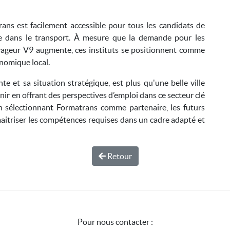
ans est facilement accessible pour tous les candidats de
re dans le transport. À mesure que la demande pour les
yageur V9 augmente, ces instituts se positionnent comme
onomique local.
e et sa situation stratégique, est plus qu'une belle ville
venir en offrant des perspectives d’emploi dans ce secteur clé
En sélectionnant Formatrans comme partenaire, les futurs
maitriser les compétences requises dans un cadre adapté et
Retour
Pour nous contacter :