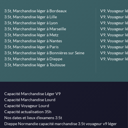
3.5t, Marchandise léger à Bordeaux
V9, Voyageur l
3.5t, Marchandise léger à Lille
V9, Voyageur lé
3.5t, Marchandise léger à Lyon
V9, Voyageur l
3.5t, Marchandise léger à Marseille
V9, Voyageur lég
3.5t, Marchandise léger à Metz
V9, Voyageur lé
3.5t, Marchandise léger à Nantes
V9, Voyageur lé
3.5t, Marchandise léger à Paris
V9, Voyageur lé
3.5t, Marchandise léger à Bonnières sur Seine
V9, Voyageur lé
3.5t, Marchandise léger à Dieppe
V9, Voyageur lé
3.5t, Marchandise léger à Toulouse
Capacité Marchandise Léger V9
Capacité Marchandise Lourd
Capacité Voyageur Lourd
Capacité actualisation 35h
Nos dates et lieux d'examens 3.5t
Dieppe Normandie capacité marchandise 3.5t voyageur v9 léger