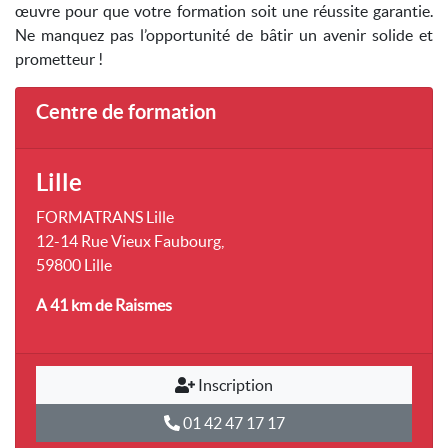
œuvre pour que votre formation soit une réussite garantie.
Ne manquez pas l’opportunité de bâtir un avenir solide et
prometteur !
Centre de formation
Lille
FORMATRANS Lille
12-14 Rue Vieux Faubourg,
59800 Lille
A 41 km
de Raismes
Inscription
01 42 47 17 17