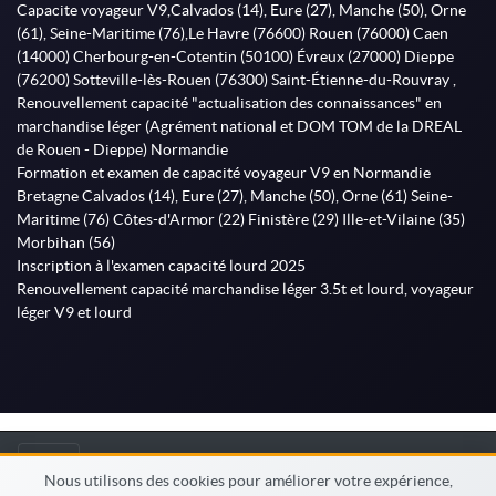
Capacite voyageur V9,Calvados (14), Eure (27), Manche (50), Orne
(61), Seine-Maritime (76),Le Havre (76600) Rouen (76000) Caen
(14000) Cherbourg-en-Cotentin (50100) Évreux (27000) Dieppe
(76200) Sotteville-lès-Rouen (76300) Saint-Étienne-du-Rouvray ,
Renouvellement capacité "actualisation des connaissances" en
marchandise léger (Agrément national et DOM TOM de la DREAL
de Rouen - Dieppe) Normandie
Formation et examen de capacité voyageur V9 en Normandie
Bretagne Calvados (14), Eure (27), Manche (50), Orne (61) Seine-
Maritime (76) Côtes-d'Armor (22) Finistère (29) Ille-et-Vilaine (35)
Morbihan (56)
Inscription à l'examen capacité lourd 2025
Renouvellement capacité marchandise léger 3.5t et lourd, voyageur
léger V9 et lourd
© MonFormateur.info 2026
Nous utilisons des cookies pour améliorer votre expérience,