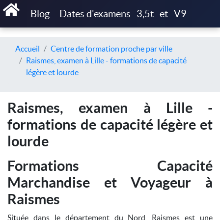
Blog
Dates d'examens
3,5t
et
V9
Accueil
Centre de formation proche par ville
Raismes, examen à Lille - formations de capacité
légère et lourde
Raismes, examen à Lille -
formations de capacité légère et
lourde
Formations Capacité
Marchandise et Voyageur à
Raismes
Située dans le département du Nord, Raismes est une