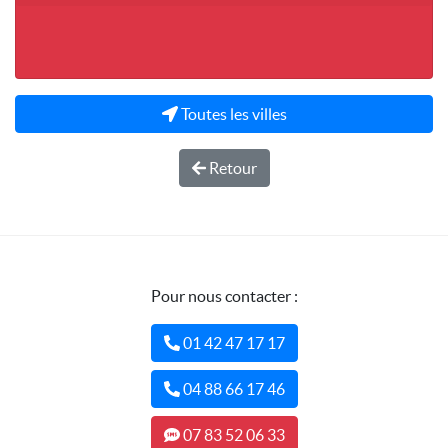
Toutes les villes
Retour
Pour nous contacter :
01 42 47 17 17
04 88 66 17 46
07 83 52 06 33