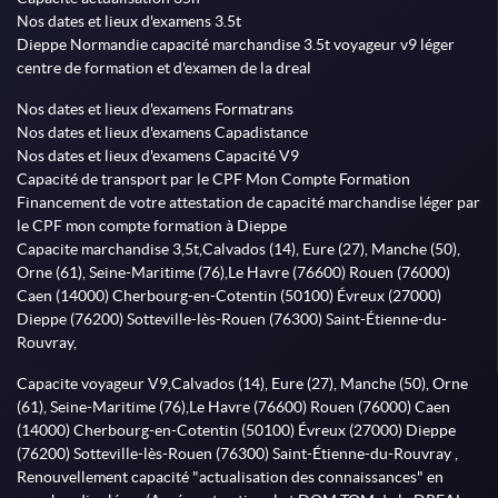
Nos dates et lieux d'examens 3.5t
Dieppe Normandie capacité marchandise 3.5t voyageur v9 léger
centre de formation et d'examen de la dreal
Nos dates et lieux d'examens Formatrans
Nos dates et lieux d'examens Capadistance
Nos dates et lieux d'examens Capacité V9
Capacité de transport par le CPF Mon Compte Formation
Financement de votre attestation de capacité marchandise léger par
le CPF mon compte formation à Dieppe
Capacite marchandise 3,5t,Calvados (14), Eure (27), Manche (50),
Orne (61), Seine-Maritime (76),Le Havre (76600) Rouen (76000)
Caen (14000) Cherbourg-en-Cotentin (50100) Évreux (27000)
Dieppe (76200) Sotteville-lès-Rouen (76300) Saint-Étienne-du-
Rouvray,
Capacite voyageur V9,Calvados (14), Eure (27), Manche (50), Orne
(61), Seine-Maritime (76),Le Havre (76600) Rouen (76000) Caen
(14000) Cherbourg-en-Cotentin (50100) Évreux (27000) Dieppe
(76200) Sotteville-lès-Rouen (76300) Saint-Étienne-du-Rouvray ,
Renouvellement capacité "actualisation des connaissances" en