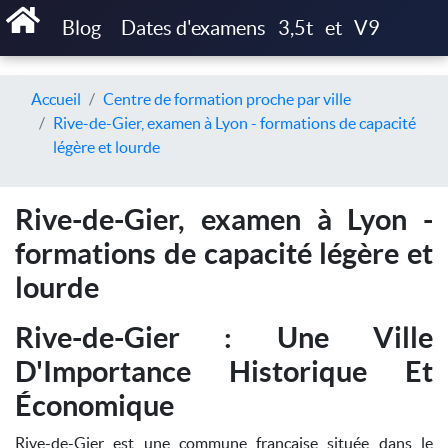
Blog
Dates d'examens
3,5t
et
V9
Accueil
Centre de formation proche par ville
Rive-de-Gier, examen à Lyon - formations de capacité
légère et lourde
Rive-de-Gier, examen à Lyon -
formations de capacité légère et
lourde
Rive-de-Gier : Une Ville
D'Importance Historique Et
Économique
Rive-de-Gier est une commune française située dans le