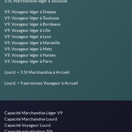
3.5t, Marchandise léger à Toulouse
V9, Voyageur léger à Dieppe
V9, Voyageur léger à Toulouse
V9, Voyageur léger à Bordeaux
V9, Voyageur léger à Lille
V9, Voyageur léger à Lyon
V9, Voyageur léger à Marseille
V9, Voyageur léger à Metz
V9, Voyageur léger à Nantes
V9, Voyageur léger à Paris
Lourd, + 3.5t Marchandise à Arcueil
Lourd, + 9 personnes Voyageur à Arcueil
Capacité Marchandise Léger V9
Capacité Marchandise Lourd
Capacité Voyageur Lourd
Capacité actualisation 35h