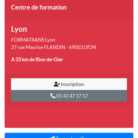
Centre de formation
Lyon
FORMATRANS Lyon
27 rue Maurice FLANDIN - 69003 LYON
A 33 km
de Rive-de-Gier
Inscription
01 42 47 17 17