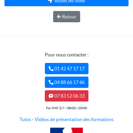
Toutes les villes
Retour
Pour nous contacter :
01 42 47 17 17
04 88 66 17 46
07 83 52 06 33
Par SMS 7j/7 - 08h00 / 20h00
Tutos
-
Vidéos de présentation des formations