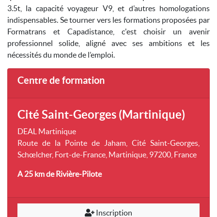
3.5t, la capacité voyageur V9, et d’autres homologations
indispensables. Se tourner vers les formations proposées par
Formatrans et Capadistance, c'est choisir un avenir
professionnel solide, aligné avec ses ambitions et les
nécessités du monde de l’emploi.
Centre de formation
Cité Saint-Georges (Martinique)
DEAL Martinique
Route de la Pointe de Jaham, Cité Saint-Georges,
Schœlcher, Fort-de-France, Martinique, 97200, France
A 25 km
de Rivière-Pilote
Inscription