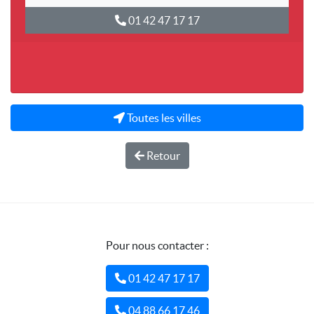
01 42 47 17 17
Toutes les villes
Retour
Pour nous contacter :
01 42 47 17 17
04 88 66 17 46