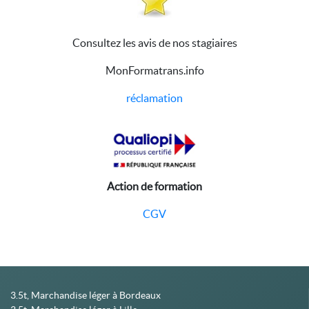
Consultez les avis de nos stagiaires
MonFormatrans.info
réclamation
Action de formation
CGV
3.5t, Marchandise léger à Bordeaux