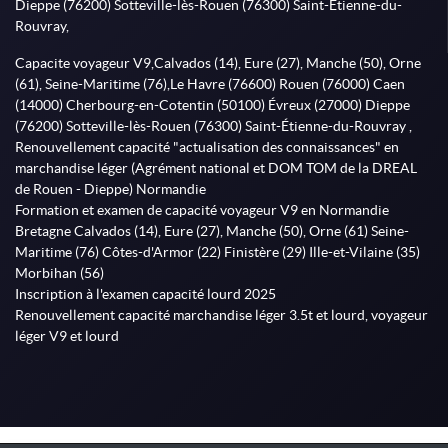
Dieppe (76200) Sotteville-lès-Rouen (76300) Saint-Étienne-du-
Rouvray,
Capacite voyageur V9,Calvados (14), Eure (27), Manche (50), Orne
(61), Seine-Maritime (76),Le Havre (76600) Rouen (76000) Caen
(14000) Cherbourg-en-Cotentin (50100) Évreux (27000) Dieppe
(76200) Sotteville-lès-Rouen (76300) Saint-Étienne-du-Rouvray ,
Renouvellement capacité "actualisation des connaissances" en
marchandise léger (Agrément national et DOM TOM de la DREAL
de Rouen - Dieppe) Normandie
Formation et examen de capacité voyageur V9 en Normandie
Bretagne Calvados (14), Eure (27), Manche (50), Orne (61) Seine-
Maritime (76) Côtes-d'Armor (22) Finistère (29) Ille-et-Vilaine (35)
Morbihan (56)
Inscription à l'examen capacité lourd 2025
Renouvellement capacité marchandise léger 3.5t et lourd, voyageur
léger V9 et lourd