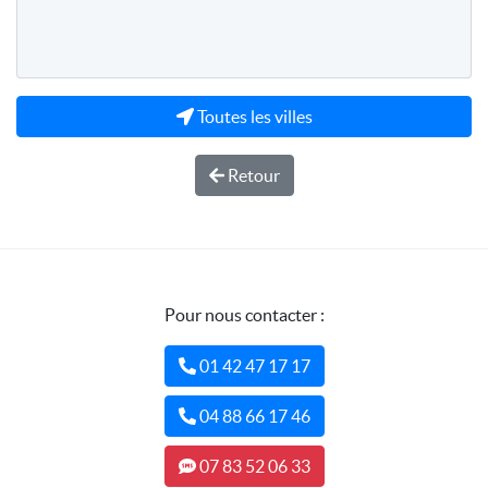
Toutes les villes
Retour
Pour nous contacter :
01 42 47 17 17
04 88 66 17 46
07 83 52 06 33