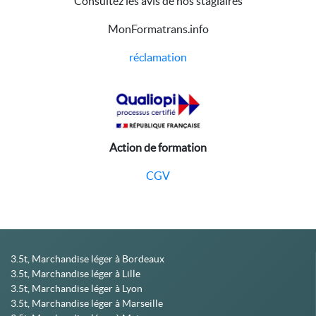
Consultez les avis de nos stagiaires
MonFormatrans.info
réclamation
Action de formation
CGV
3.5t, Marchandise léger à Bordeaux
3.5t, Marchandise léger à Lille
3.5t, Marchandise léger à Lyon
3.5t, Marchandise léger à Marseille