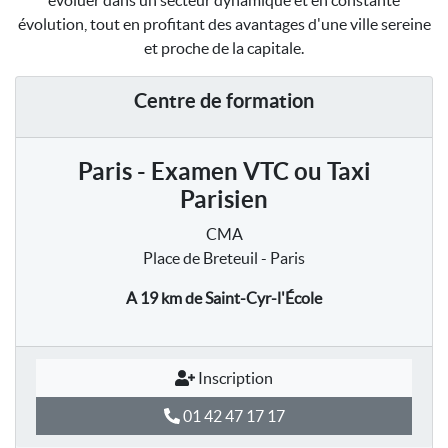
évoluer dans un secteur dynamique et en constante
évolution, tout en profitant des avantages d'une ville sereine
et proche de la capitale.
Centre de formation
Paris - Examen VTC ou Taxi
Parisien
CMA
Place de Breteuil - Paris
A 19 km
de Saint-Cyr-l'École
Inscription
01 42 47 17 17