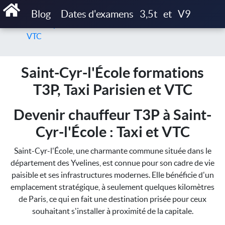
Accueil
Blog
Dates d'examens
3,5t
et
V9
Saint-Cyr-l'École formations T3P, Taxi Parisien et
VTC
Saint-Cyr-l'École formations
T3P, Taxi Parisien et VTC
Devenir chauffeur T3P à Saint-
Cyr-l'École : Taxi et VTC
Saint-Cyr-l'École, une charmante commune située dans le
département des Yvelines, est connue pour son cadre de vie
paisible et ses infrastructures modernes. Elle bénéficie d'un
emplacement stratégique, à seulement quelques kilomètres
de Paris, ce qui en fait une destination prisée pour ceux
souhaitant s'installer à proximité de la capitale.