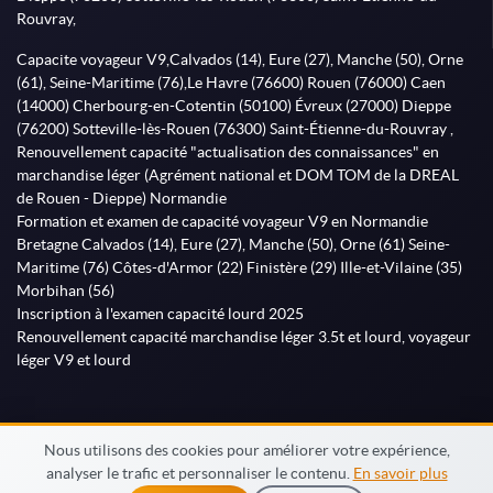
Rouvray,
Capacite voyageur V9,Calvados (14), Eure (27), Manche (50), Orne
(61), Seine-Maritime (76),Le Havre (76600) Rouen (76000) Caen
(14000) Cherbourg-en-Cotentin (50100) Évreux (27000) Dieppe
(76200) Sotteville-lès-Rouen (76300) Saint-Étienne-du-Rouvray ,
Renouvellement capacité "actualisation des connaissances" en
marchandise léger (Agrément national et DOM TOM de la DREAL
de Rouen - Dieppe) Normandie
Formation et examen de capacité voyageur V9 en Normandie
Bretagne Calvados (14), Eure (27), Manche (50), Orne (61) Seine-
Maritime (76) Côtes-d'Armor (22) Finistère (29) Ille-et-Vilaine (35)
Morbihan (56)
Inscription à l'examen capacité lourd 2025
Renouvellement capacité marchandise léger 3.5t et lourd, voyageur
léger V9 et lourd
Nous utilisons des cookies pour améliorer votre expérience,
analyser le trafic et personnaliser le contenu.
En savoir plus