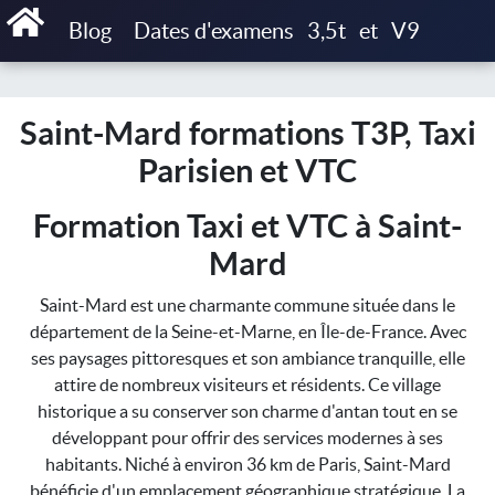
Accueil
Blog
Dates d'examens
3,5t
et
V9
Saint-Mard formations T3P, Taxi Parisien et VTC
Saint-Mard formations T3P, Taxi
Parisien et VTC
Formation Taxi et VTC à Saint-
Mard
Saint-Mard est une charmante commune située dans le
département de la Seine-et-Marne, en Île-de-France. Avec
ses paysages pittoresques et son ambiance tranquille, elle
attire de nombreux visiteurs et résidents. Ce village
historique a su conserver son charme d'antan tout en se
développant pour offrir des services modernes à ses
habitants. Niché à environ 36 km de Paris, Saint-Mard
bénéficie d'un emplacement géographique stratégique. La