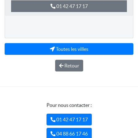
01 42 47 17 17
Toutes les villes
Retour
Pour nous contacter :
01 42 47 17 17
04 88 66 17 46