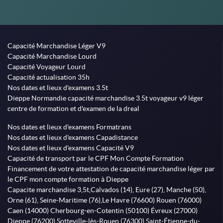
Capacité Marchandise Léger V9
Capacité Marchandise Lourd
Capacité Voyageur Lourd
Capacité actualisation 35h
Nos dates et lieux d'examens 3.5t
Dieppe Normandie capacité marchandise 3.5t voyageur v9 léger
centre de formation et d'examen de la dreal
Nos dates et lieux d'examens Formatrans
Nos dates et lieux d'examens Capadistance
Nos dates et lieux d'examens Capacité V9
Capacité de transport par le CPF Mon Compte Formation
Financement de votre attestation de capacité marchandise léger par
le CPF mon compte formation à Dieppe
Capacite marchandise 3,5t,Calvados (14), Eure (27), Manche (50),
Orne (61), Seine-Maritime (76),Le Havre (76600) Rouen (76000)
Caen (14000) Cherbourg-en-Cotentin (50100) Évreux (27000)
Dieppe (76200) Sotteville-lès-Rouen (76300) Saint-Étienne-du-