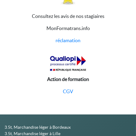
Consultez les avis de nos stagiaires
MonFormatrans.info
réclamation
Action de formation
CGV
3.5t, Marchandise léger à Bordeaux
3.5t, Marchandise léger à Lille