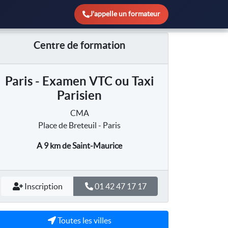
J'appelle un formateur
Centre de formation
Paris - Examen VTC ou Taxi
Parisien
CMA
Place de Breteuil - Paris
A 9 km
de Saint-Maurice
Inscription
01 42 47 17 17
Toutes les villes