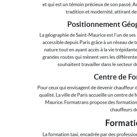
et qui est un témoin précieux de son passé. A
tradition et modernité, attirant d
Positionnement Géog
La géographie de Saint-Maurice est l'un de ses a
accessible depuis Paris grâce à un réseau de t
nature tout en ayant accès à la vie trépidant
grandes routes qui mènent vers les différentes
souhaitent travailler dans le secteur 
Centre de Fo
Pour ceux qui envisagent de devenir chauffeur d
qualité. La ville de Paris accueille un centre d
Maurice. Formatrans propose des formations
chauffeurs de
Formatio
La formation taxi, encadrée par des professi