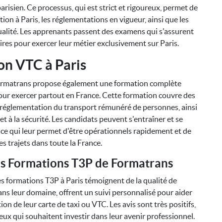
arisien. Ce processus, qui est strict et rigoureux, permet de
lation à Paris, les réglementations en vigueur, ainsi que les
qualité. Les apprenants passent des examens qui s'assurent
res pour exercer leur métier exclusivement sur Paris.
on VTC à Paris
 Formatrans propose également une formation complète
pour exercer partout en France. Cette formation couvre des
, la réglementation du transport rémunéré de personnes, ainsi
et à la sécurité. Les candidats peuvent s'entraîner et se
e qui leur permet d'être opérationnels rapidement et de
s trajets dans toute la France.
les Formations T3P de Formatrans
s formations T3P à Paris témoignent de la qualité de
ns leur domaine, offrent un suivi personnalisé pour aider
ion de leur carte de taxi ou VTC. Les avis sont très positifs,
eux qui souhaitent investir dans leur avenir professionnel.