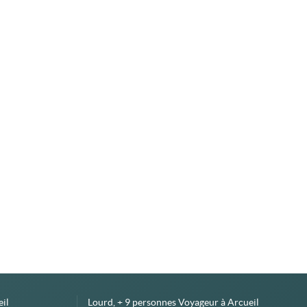
il
Lourd, + 9 personnes Voyageur à Arcueil