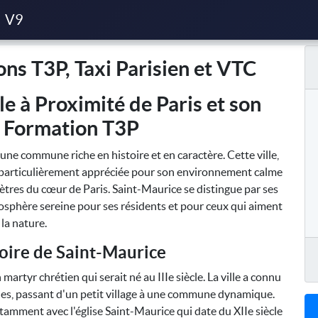
 Parisien et VTC
V9
ns T3P, Taxi Parisien et VTC
le à Proximité de Paris et son
 Formation T3P
une commune riche en histoire et en caractère. Cette ville,
st particulièrement appréciée pour son environnement calme
ètres du cœur de Paris. Saint-Maurice se distingue par ses
osphère sereine pour ses résidents et pour ceux qui aiment
la nature.
oire de Saint-Maurice
artyr chrétien qui serait né au IIIe siècle. La ville a connu
les, passant d'un petit village à une commune dynamique.
otamment avec l'église Saint-Maurice qui date du XIIe siècle