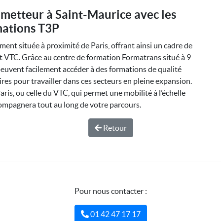
ometteur à Saint-Maurice avec les
ations T3P
ent située à proximité de Paris, offrant ainsi un cadre de
 et VTC. Grâce au centre de formation Formatrans situé à 9
peuvent facilement accéder à des formations de qualité
ires pour travailler dans ces secteurs en pleine expansion.
Paris, ou celle du VTC, qui permet une mobilité à l’échelle
ompagnera tout au long de votre parcours.
Retour
Pour nous contacter :
01 42 47 17 17