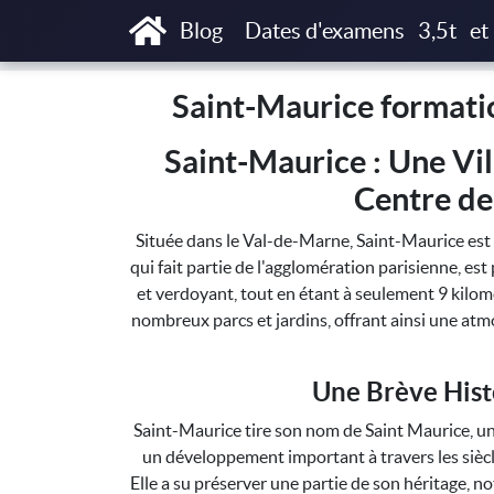
Accueil
Saint-Maurice formations T3P, Taxi
Blog
Dates d'examens
3,5t
et
Saint-Maurice formatio
Saint-Maurice : Une Vil
Centre de
Située dans le Val-de-Marne, Saint-Maurice est 
qui fait partie de l'agglomération parisienne, e
et verdoyant, tout en étant à seulement 9 kilom
nombreux parcs et jardins, offrant ainsi une atm
Une Brève Hist
Saint-Maurice tire son nom de Saint Maurice, un m
un développement important à travers les sièc
Elle a su préserver une partie de son héritage, n