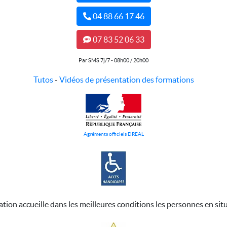
04 88 66 17 46
07 83 52 06 33
Par SMS 7j/7 - 08h00 / 20h00
Tutos
-
Vidéos de présentation des formations
Agréments officiels DREAL
ation accueille dans les meilleures conditions les personnes en sit