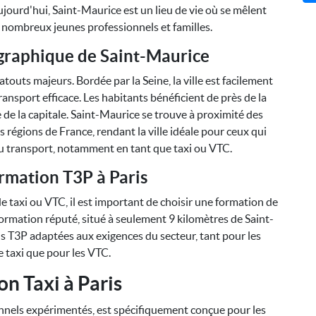
ujourd'hui, Saint-Maurice est un lieu de vie où se mêlent
e nombreux jeunes professionnels et familles.
raphique de Saint-Maurice
touts majeurs. Bordée par la Seine, la ville est facilement
ransport efficace. Les habitants bénéficient de près de la
e de la capitale. Saint-Maurice se trouve à proximité des
 régions de France, rendant la ville idéale pour ceux qui
du transport, notamment en tant que taxi ou VTC.
rmation T3P à Paris
e taxi ou VTC, il est important de choisir une formation de
e formation réputé, situé à seulement 9 kilomètres de Saint-
 T3P adaptées aux exigences du secteur, tant pour les
 taxi que pour les VTC.
n Taxi à Paris
onnels expérimentés, est spécifiquement conçue pour les