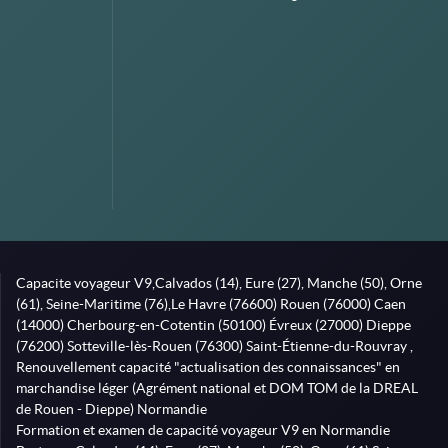
Capacite voyageur V9,Calvados (14), Eure (27), Manche (50), Orne
(61), Seine-Maritime (76),Le Havre (76600) Rouen (76000) Caen
(14000) Cherbourg-en-Cotentin (50100) Évreux (27000) Dieppe
(76200) Sotteville-lès-Rouen (76300) Saint-Étienne-du-Rouvray ,
Renouvellement capacité "actualisation des connaissances" en
marchandise léger (Agrément national et DOM TOM de la DREAL
de Rouen - Dieppe) Normandie
Formation et examen de capacité voyageur V9 en Normandie