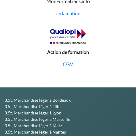
MonFormatrans.info
réclamation
Action de formation
CGV
3.5t, Marchandise léger à Bordeaux
3.5t, Marchandise léger à Lille
3.5t, Marchandise léger à Lyon
3.5t, Marchandise léger à Marseille
3.5t, Marchandise léger à Metz
3.5t, Marchandise léger à Nantes