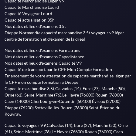
Capacité Marchandise Léger V9
Capacité Marchandise Lourd
Capacité Voyageur Lourd
Capacité actualisation 35h
Nos dates et lieux d'examens 3.5t
Dieppe Normandie capacité marchandise 3.5t voyageur v9 léger
centre de formation et d'examen de la dreal
Nos dates et lieux d'examens Formatrans
Nos dates et lieux d'examens Capadistance
Nos dates et lieux d'examens Capacité V9
Capacité de transport par le CPF Mon Compte Formation
Financement de votre attestation de capacité marchandise léger par
le CPF mon compte formation à Dieppe
Capacite marchandise 3,5t,Calvados (14), Eure (27), Manche (50),
Orne (61), Seine-Maritime (76),Le Havre (76600) Rouen (76000)
Caen (14000) Cherbourg-en-Cotentin (50100) Évreux (27000)
Dieppe (76200) Sotteville-lès-Rouen (76300) Saint-Étienne-du-
Rouvray,
Capacite voyageur V9,Calvados (14), Eure (27), Manche (50), Orne
(61), Seine-Maritime (76),Le Havre (76600) Rouen (76000) Caen