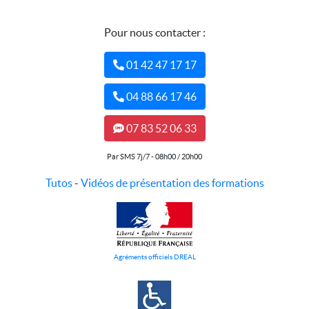
Pour nous contacter :
01 42 47 17 17
04 88 66 17 46
07 83 52 06 33
Par SMS 7j/7 - 08h00 / 20h00
Tutos
-
Vidéos de présentation des formations
Agréments officiels DREAL