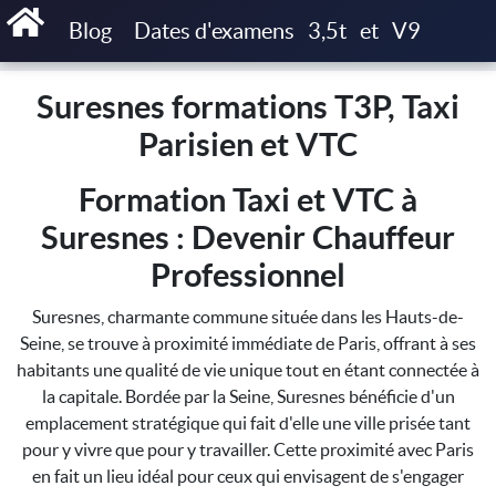
Accueil
Suresnes formations T3P, Taxi Parisien et VTC
Blog
Dates d'examens
3,5t
et
V9
Suresnes formations T3P, Taxi
Parisien et VTC
Formation Taxi et VTC à
Suresnes : Devenir Chauffeur
Professionnel
Suresnes, charmante commune située dans les Hauts-de-
Seine, se trouve à proximité immédiate de Paris, offrant à ses
habitants une qualité de vie unique tout en étant connectée à
la capitale. Bordée par la Seine, Suresnes bénéficie d'un
emplacement stratégique qui fait d'elle une ville prisée tant
pour y vivre que pour y travailler. Cette proximité avec Paris
en fait un lieu idéal pour ceux qui envisagent de s'engager