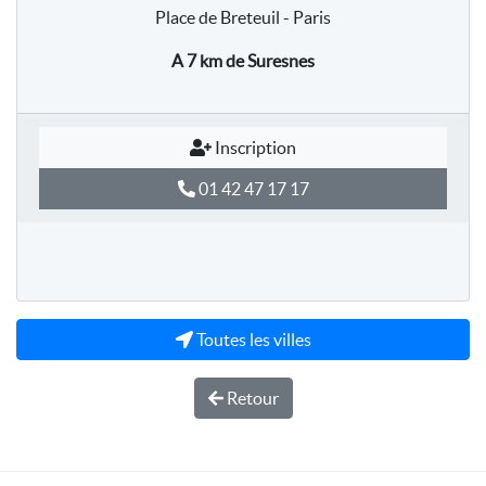
Place de Breteuil - Paris
A 7 km
de Suresnes
Inscription
01 42 47 17 17
Toutes les villes
Retour