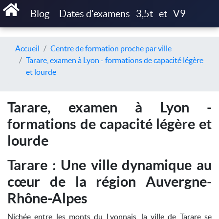
Blog
Dates d'examens
3,5t
et
V9
Accueil
Centre de formation proche par ville
Tarare, examen à Lyon - formations de capacité légère
et lourde
Tarare, examen à Lyon -
formations de capacité légère et
lourde
Tarare : Une ville dynamique au
cœur de la région Auvergne-
Rhône-Alpes
Nichée entre les monts du Lyonnais, la ville de Tarare se