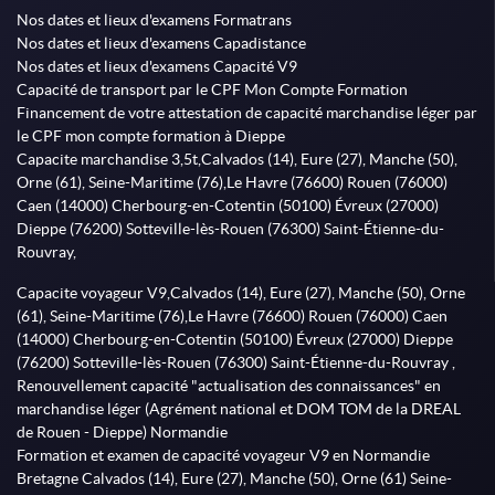
Nos dates et lieux d'examens Formatrans
Nos dates et lieux d'examens Capadistance
Nos dates et lieux d'examens Capacité V9
Capacité de transport par le CPF Mon Compte Formation
Financement de votre attestation de capacité marchandise léger par
le CPF mon compte formation à Dieppe
Capacite marchandise 3,5t,Calvados (14), Eure (27), Manche (50),
Orne (61), Seine-Maritime (76),Le Havre (76600) Rouen (76000)
Caen (14000) Cherbourg-en-Cotentin (50100) Évreux (27000)
Dieppe (76200) Sotteville-lès-Rouen (76300) Saint-Étienne-du-
Rouvray,
Capacite voyageur V9,Calvados (14), Eure (27), Manche (50), Orne
(61), Seine-Maritime (76),Le Havre (76600) Rouen (76000) Caen
(14000) Cherbourg-en-Cotentin (50100) Évreux (27000) Dieppe
(76200) Sotteville-lès-Rouen (76300) Saint-Étienne-du-Rouvray ,
Renouvellement capacité "actualisation des connaissances" en
marchandise léger (Agrément national et DOM TOM de la DREAL
de Rouen - Dieppe) Normandie
Formation et examen de capacité voyageur V9 en Normandie
Bretagne Calvados (14), Eure (27), Manche (50), Orne (61) Seine-