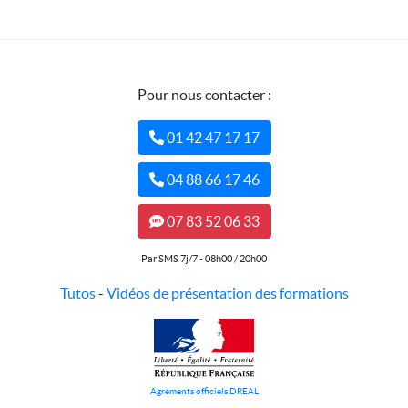
Pour nous contacter :
01 42 47 17 17
04 88 66 17 46
07 83 52 06 33
Par SMS 7j/7 - 08h00 / 20h00
Tutos
-
Vidéos de présentation des formations
Agréments officiels DREAL