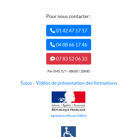
Pour nous contacter :
01 42 47 17 17
04 88 66 17 46
07 83 52 06 33
Par SMS 7j/7 - 08h00 / 20h00
Tutos
-
Vidéos de présentation des formations
Agréments officiels DREAL