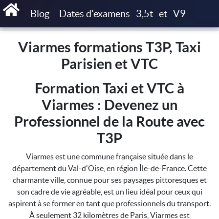
Accueil
Viarmes formations T3P, Taxi Parisien et VTC
Blog
Dates d'examens
3,5t
et
V9
Viarmes formations T3P, Taxi
Parisien et VTC
Formation Taxi et VTC à
Viarmes : Devenez un
Professionnel de la Route avec
T3P
Viarmes est une commune française située dans le
département du Val-d'Oise, en région Île-de-France. Cette
charmante ville, connue pour ses paysages pittoresques et
son cadre de vie agréable, est un lieu idéal pour ceux qui
aspirent à se former en tant que professionnels du transport.
À seulement 32 kilomètres de Paris, Viarmes est