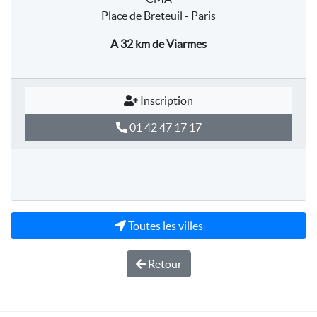
Place de Breteuil - Paris
A 32 km
de Viarmes
Inscription
01 42 47 17 17
Toutes les villes
Retour