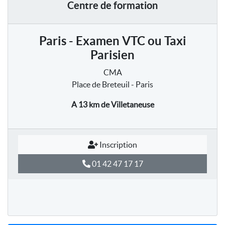
Centre de formation
Paris - Examen VTC ou Taxi
Parisien
CMA
Place de Breteuil - Paris
A 13 km
de Villetaneuse
Inscription
01 42 47 17 17