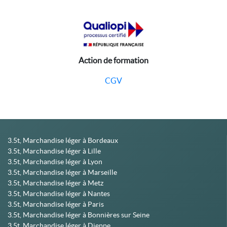
Action de formation
CGV
3.5t, Marchandise léger à Bordeaux
3.5t, Marchandise léger à Lille
3.5t, Marchandise léger à Lyon
3.5t, Marchandise léger à Marseille
3.5t, Marchandise léger à Metz
3.5t, Marchandise léger à Nantes
3.5t, Marchandise léger à Paris
3.5t, Marchandise léger à Bonnières sur Seine
3.5t, Marchandise léger à Dieppe