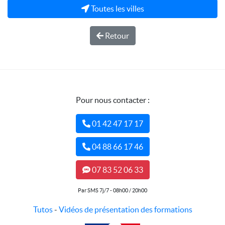
Toutes les villes
Retour
Pour nous contacter :
01 42 47 17 17
04 88 66 17 46
07 83 52 06 33
Par SMS 7j/7 - 08h00 / 20h00
Tutos
-
Vidéos de présentation des formations