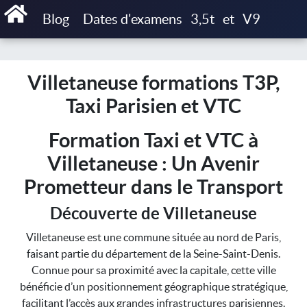
Accueil
Blog
Dates d'examens
3,5t
et
V9
Villetaneuse formations T3P, Taxi Parisien et VTC
Villetaneuse formations T3P,
Taxi Parisien et VTC
Formation Taxi et VTC à
Villetaneuse : Un Avenir
Prometteur dans le Transport
Découverte de Villetaneuse
Villetaneuse est une commune située au nord de Paris,
faisant partie du département de la Seine-Saint-Denis.
Connue pour sa proximité avec la capitale, cette ville
bénéficie d’un positionnement géographique stratégique,
facilitant l’accès aux grandes infrastructures parisiennes.