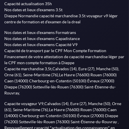
Capacité actualisation 35h
Nos dates et lieux d'examens 3.5t
Dieppe Normandie capacité marchandise 3.5t voyageur v9 léger
centre de formation et d'examen de la dreal
Nos dates et lieux d'examens Formatrans
Nos dates et lieux d'examens Capadistance
Nos dates et lieux d'examens Capacité V9
Capacité de transport par le CPF Mon Compte Formation
Financement de votre attestation de capacité marchandise léger par
le CPF mon compte formation à Dieppe
Capacite marchandise 3,5t,Calvados (14), Eure (27), Manche (50),
Orne (61), Seine-Maritime (76),Le Havre (76600) Rouen (76000)
Caen (14000) Cherbourg-en-Cotentin (50100) Évreux (27000)
Dieppe (76200) Sotteville-lès-Rouen (76300) Saint-Étienne-du-
Rouvray,
Capacite voyageur V9,Calvados (14), Eure (27), Manche (50), Orne
(61), Seine-Maritime (76),Le Havre (76600) Rouen (76000) Caen
(14000) Cherbourg-en-Cotentin (50100) Évreux (27000) Dieppe
(76200) Sotteville-lès-Rouen (76300) Saint-Étienne-du-Rouvray ,
Renouvellement capacité "actualisation des connaissances" en