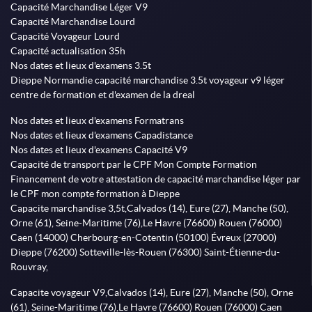
Capacité Marchandise Léger V9
Capacité Marchandise Lourd
Capacité Voyageur Lourd
Capacité actualisation 35h
Nos dates et lieux d'examens 3.5t
Dieppe Normandie capacité marchandise 3.5t voyageur v9 léger
centre de formation et d'examen de la dreal
Nos dates et lieux d'examens Formatrans
Nos dates et lieux d'examens Capadistance
Nos dates et lieux d'examens Capacité V9
Capacité de transport par le CPF Mon Compte Formation
Financement de votre attestation de capacité marchandise léger par
le CPF mon compte formation à Dieppe
Capacite marchandise 3,5t,Calvados (14), Eure (27), Manche (50),
Orne (61), Seine-Maritime (76),Le Havre (76600) Rouen (76000)
Caen (14000) Cherbourg-en-Cotentin (50100) Évreux (27000)
Dieppe (76200) Sotteville-lès-Rouen (76300) Saint-Étienne-du-
Rouvray,
Capacite voyageur V9,Calvados (14), Eure (27), Manche (50), Orne
(61), Seine-Maritime (76),Le Havre (76600) Rouen (76000) Caen