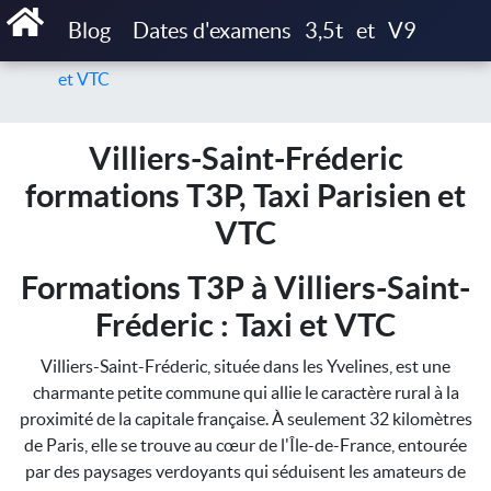
Accueil
Blog
Dates d'examens
3,5t
et
V9
Villiers-Saint-Fréderic formations T3P, Taxi Parisien
et VTC
Villiers-Saint-Fréderic
formations T3P, Taxi Parisien et
VTC
Formations T3P à Villiers-Saint-
Fréderic : Taxi et VTC
Villiers-Saint-Fréderic, située dans les Yvelines, est une
charmante petite commune qui allie le caractère rural à la
proximité de la capitale française. À seulement 32 kilomètres
de Paris, elle se trouve au cœur de l'Île-de-France, entourée
par des paysages verdoyants qui séduisent les amateurs de