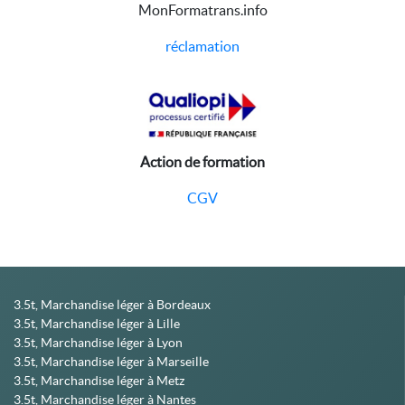
MonFormatrans.info
réclamation
Action de formation
CGV
3.5t, Marchandise léger à Bordeaux
3.5t, Marchandise léger à Lille
3.5t, Marchandise léger à Lyon
3.5t, Marchandise léger à Marseille
3.5t, Marchandise léger à Metz
3.5t, Marchandise léger à Nantes