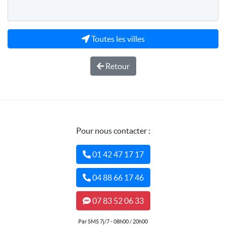
Toutes les villes
Retour
Pour nous contacter :
01 42 47 17 17
04 88 66 17 46
07 83 52 06 33
Par SMS 7j/7 - 08h00 / 20h00